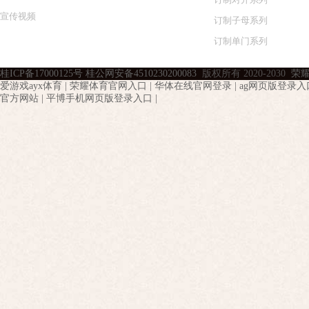
宣传视频
订制子母系列
订制单门系列
桂ICP备17000125号
桂公网安备4510230200083
版权所有 2020-2030
荣
爱游戏ayx体育
|
荣耀体育官网入口
|
华体在线官网登录
|
ag网页版登录入
官方网站
|
平博手机网页版登录入口
|